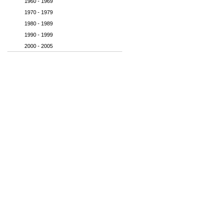
1960 - 1969
1970 - 1979
1980 - 1989
1990 - 1999
2000 - 2005