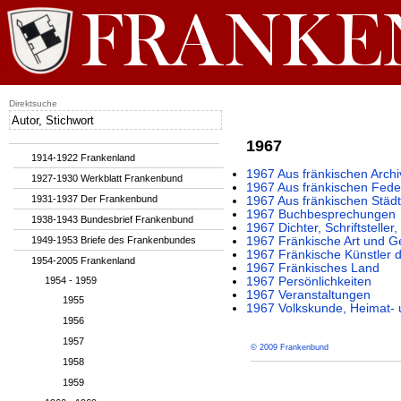
Direktsuche
1967
1914-1922 Frankenland
1967 Aus fränkischen Archi
1927-1930 Werkblatt Frankenbund
1967 Aus fränkischen Fede
1931-1937 Der Frankenbund
1967 Aus fränkischen Städ
1967 Buchbesprechungen
1938-1943 Bundesbrief Frankenbund
1967 Dichter, Schriftstelle
1949-1953 Briefe des Frankenbundes
1967 Fränkische Art und G
1967 Fränkische Künstler 
1954-2005 Frankenland
1967 Fränkisches Land
1954 - 1959
1967 Persönlichkeiten
1967 Veranstaltungen
1955
1967 Volkskunde, Heimat- 
1956
1957
© 2009 Frankenbund
1958
1959