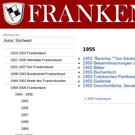
Direktsuche
1955
1914-1922 Frankenland
1955 "Berichte ""Von fränki
1927-1930 Werkblatt Frankenbund
1955 Bekanntmachungen un
1931-1937 Der Frankenbund
1955 Bilder
1955 Büchertisch
1938-1943 Bundesbrief Frankenbund
1955 Fränkisches Pantheo
1949-1953 Briefe des Frankenbundes
1955 Gedichte
1955 Geschichtliche, litera
1954-2005 Frankenland
1954 - 1959
© 2009 Frankenbund
1955
1956
1957
1958
1959