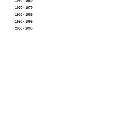
1960 - 1969
1970 - 1979
1980 - 1989
1990 - 1999
2000 - 2005