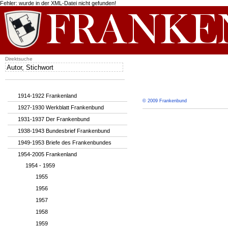
Fehler: wurde in der XML-Datei nicht gefunden!
Direktsuche
1914-1922 Frankenland
© 2009 Frankenbund
1927-1930 Werkblatt Frankenbund
1931-1937 Der Frankenbund
1938-1943 Bundesbrief Frankenbund
1949-1953 Briefe des Frankenbundes
1954-2005 Frankenland
1954 - 1959
1955
1956
1957
1958
1959