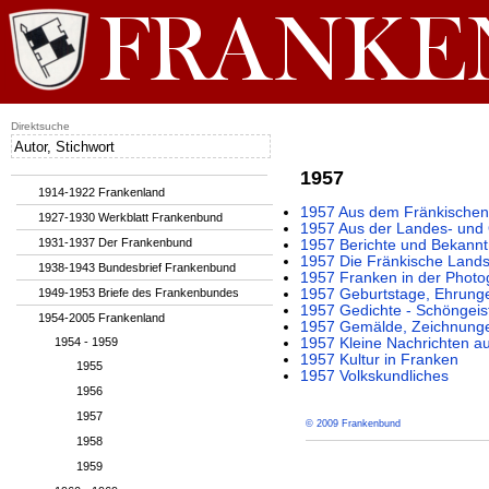
Direktsuche
1957
1914-1922 Frankenland
1957 Aus dem Fränkischen 
1927-1930 Werkblatt Frankenbund
1957 Aus der Landes- und 
1931-1937 Der Frankenbund
1957 Berichte und Bekan
1957 Die Fränkische Lands
1938-1943 Bundesbrief Frankenbund
1957 Franken in der Photo
1949-1953 Briefe des Frankenbundes
1957 Geburtstage, Ehrung
1957 Gedichte - Schöngeis
1954-2005 Frankenland
1957 Gemälde, Zeichnunge
1954 - 1959
1957 Kleine Nachrichten a
1957 Kultur in Franken
1955
1957 Volkskundliches
1956
1957
© 2009 Frankenbund
1958
1959