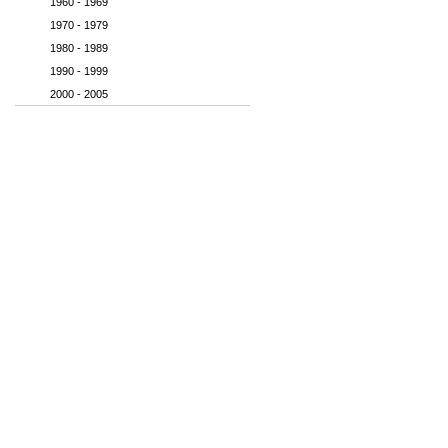
1960 - 1969
1970 - 1979
1980 - 1989
1990 - 1999
2000 - 2005