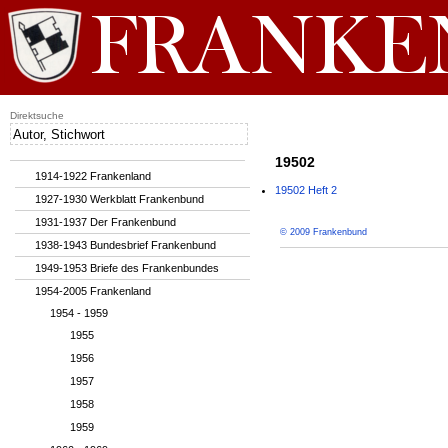
Direktsuche
19502
1914-1922 Frankenland
19502 Heft 2
1927-1930 Werkblatt Frankenbund
1931-1937 Der Frankenbund
© 2009 Frankenbund
1938-1943 Bundesbrief Frankenbund
1949-1953 Briefe des Frankenbundes
1954-2005 Frankenland
1954 - 1959
1955
1956
1957
1958
1959