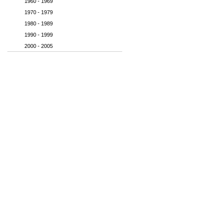
1960 - 1969
1970 - 1979
1980 - 1989
1990 - 1999
2000 - 2005