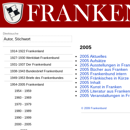
Direktsuche
2005
1914-1922 Frankenland
2005 Aktuelles
1927-1930 Werkblatt Frankenbund
2005 Aufsätze
1931-1937 Der Frankenbund
2005 Ausstellungen in Fra
2005 Bücher aus Franken
1938-1943 Bundesbrief Frankenbund
2005 Frankenbund intern
1949-1953 Briefe des Frankenbundes
2005 Fränkisches in Kürze
2005 Inhalt
1954-2005 Frankenland
2005 Kunst in Franken
1954 - 1959
2005 Literatur aus Franken
2005 Veranstaltungen in F
1960 - 1969
1970 - 1979
© 2009 Frankenbund
1980 - 1989
1990 - 1999
2000 - 2005