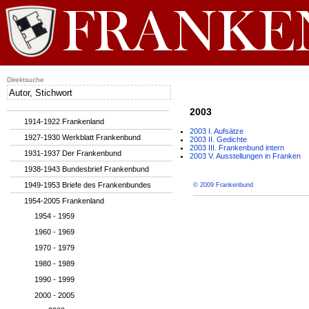
Direktsuche
2003
1914-1922 Frankenland
2003 I. Aufsätze
1927-1930 Werkblatt Frankenbund
2003 II. Gedichte
2003 III. Frankenbund intern
1931-1937 Der Frankenbund
2003 V. Ausstellungen in Franken
1938-1943 Bundesbrief Frankenbund
1949-1953 Briefe des Frankenbundes
© 2009 Frankenbund
1954-2005 Frankenland
1954 - 1959
1960 - 1969
1970 - 1979
1980 - 1989
1990 - 1999
2000 - 2005