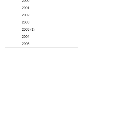
2000
2001
2002
2003
2003 (1)
2004
2005