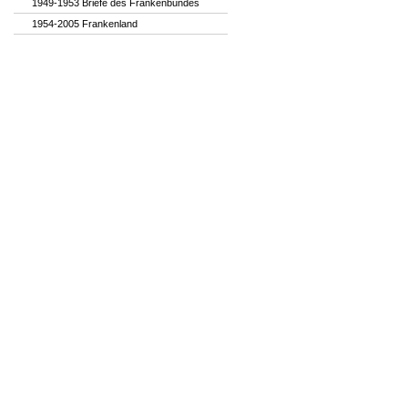
1949-1953 Briefe des Frankenbundes
1954-2005 Frankenland