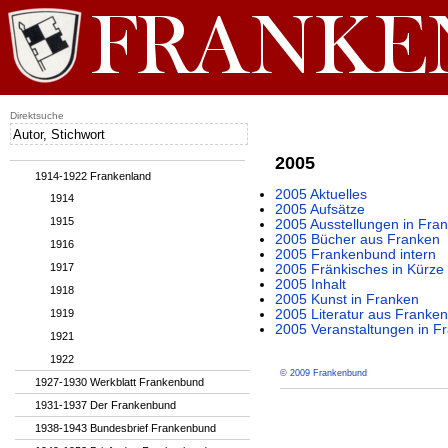
Direktsuche
2005
1914-1922 Frankenland
2005 Aktuelles
1914
2005 Aufsätze
1915
2005 Ausstellungen in Fra
2005 Bücher aus Franken
1916
2005 Frankenbund intern
1917
2005 Fränkisches in Kürze
2005 Inhalt
1918
2005 Kunst in Franken
1919
2005 Literatur aus Franken
2005 Veranstaltungen in F
1921
1922
© 2009 Frankenbund
1927-1930 Werkblatt Frankenbund
1931-1937 Der Frankenbund
1938-1943 Bundesbrief Frankenbund