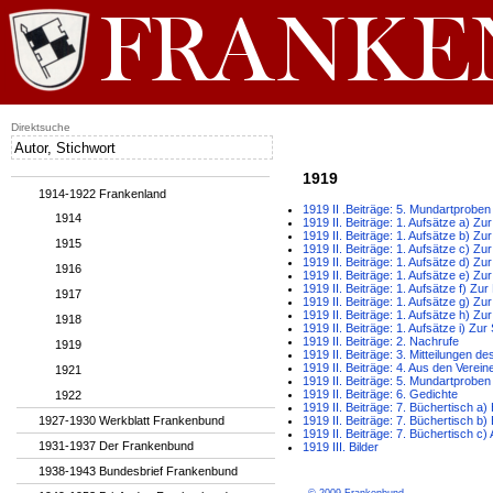
Direktsuche
1919
1914-1922 Frankenland
1919 II .Beiträge: 5. Mundartproben
1914
1919 II. Beiträge: 1. Aufsätze a) Z
1919 II. Beiträge: 1. Aufsätze b) Z
1915
1919 II. Beiträge: 1. Aufsätze c) Z
1919 II. Beiträge: 1. Aufsätze d) Zu
1916
1919 II. Beiträge: 1. Aufsätze e) Zu
1919 II. Beiträge: 1. Aufsätze f) Zu
1917
1919 II. Beiträge: 1. Aufsätze g) Z
1919 II. Beiträge: 1. Aufsätze h) Z
1918
1919 II. Beiträge: 1. Aufsätze i) Z
1919 II. Beiträge: 2. Nachrufe
1919
1919 II. Beiträge: 3. Mitteilungen 
1919 II. Beiträge: 4. Aus den Verein
1921
1919 II. Beiträge: 5. Mundartproben
1919 II. Beiträge: 6. Gedichte
1922
1919 II. Beiträge: 7. Büchertisch a)
1927-1930 Werkblatt Frankenbund
1919 II. Beiträge: 7. Büchertisch 
1919 II. Beiträge: 7. Büchertisch c)
1931-1937 Der Frankenbund
1919 III. Bilder
1938-1943 Bundesbrief Frankenbund