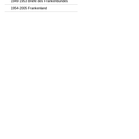
1949-1953 Briefe des Frankenbundes
1954-2005 Frankenland