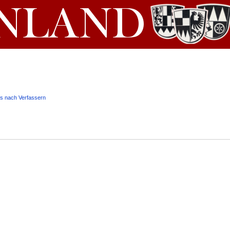
is nach Verfassern