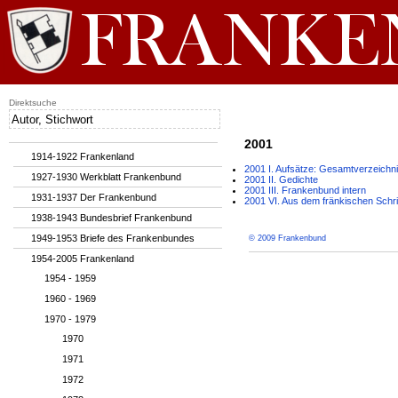
Direktsuche
2001
1914-1922 Frankenland
2001 I. Aufsätze: Gesamtverzeichn
1927-1930 Werkblatt Frankenbund
2001 II. Gedichte
2001 III. Frankenbund intern
1931-1937 Der Frankenbund
2001 VI. Aus dem fränkischen Schri
1938-1943 Bundesbrief Frankenbund
1949-1953 Briefe des Frankenbundes
© 2009 Frankenbund
1954-2005 Frankenland
1954 - 1959
1960 - 1969
1970 - 1979
1970
1971
1972