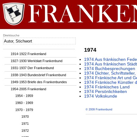
Direktsuche
1974
1914-1922 Frankenland
1974 Aus fränkischen Fede
1927-1930 Werkblatt Frankenbund
1974 Aus fränkischen Städ
1931-1937 Der Frankenbund
1974 Buchbesprechungen
1974 Dichter, Schriftstelle
1938-1943 Bundesbrief Frankenbund
1974 Fränkische Art und G
1949-1953 Briefe des Frankenbundes
1974 Fränkische Künstler 
1974 Fränkisches Land
1954-2005 Frankenland
1974 Persönlichkeiten
1954 - 1959
1974 Volkskunde
1960 - 1969
1970 - 1979
© 2009 Frankenbund
1970
1971
1972