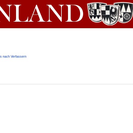
is nach Verfassern