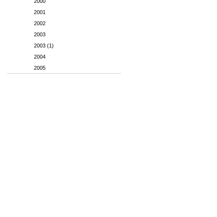
2000
2001
2002
2003
2003 (1)
2004
2005