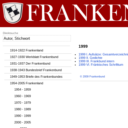
Direktsuche
1999
1914-1922 Frankenland
1999 I. Aufsätze: Gesamtverzeichn
1927-1930 Werkblatt Frankenbund
1999 II. Gedichte
1999 III. Frankbund intern
1931-1937 Der Frankenbund
1999 VI. Fränkisches Schrifttum
1938-1943 Bundesbrief Frankenbund
1949-1953 Briefe des Frankenbundes
© 2009 Frankenbund
1954-2005 Frankenland
1954 - 1959
1960 - 1969
1970 - 1979
1980 - 1989
1990 - 1999
2000 - 2005