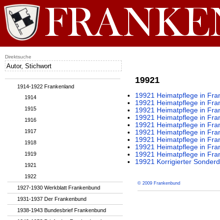
Direktsuche
19921
1914-1922 Frankenland
19921 Heimatpflege in Fran
1914
19921 Heimatpflege in Fran
1915
19921 Heimatpflege in Fran
19921 Heimatpflege in Fran
1916
19921 Heimatpflege in Fran
1917
19921 Heimatpflege in Fran
19921 Heimatpflege in Fran
1918
19921 Heimatpflege in Fran
1919
19921 Heimatpflege in Fran
19921 Korrigierter Sonder
1921
1922
© 2009 Frankenbund
1927-1930 Werkblatt Frankenbund
1931-1937 Der Frankenbund
1938-1943 Bundesbrief Frankenbund