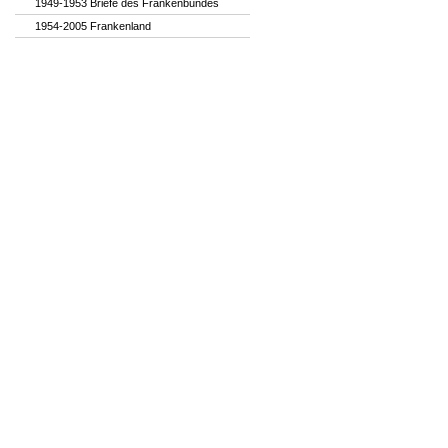
1949-1953 Briefe des Frankenbundes
1954-2005 Frankenland