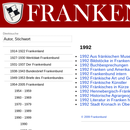
Direktsuche
1992
1914-1922 Frankenland
1992 Aus fränkischen Muse
1927-1930 Werkblatt Frankenbund
1992 Bildstöcke in Franken
1931-1937 Der Frankenbund
1992 Buchbesprechungen
1992 Franken und Amerika
1938-1943 Bundesbrief Frankenbund
1992 Frankenbund intern
1949-1953 Briefe des Frankenbundes
1992 Fränkische Art und G
1992 Fränkische Künstler
1954-2005 Frankenland
1992 Fränkisches in Kürze
1954 - 1959
1992 Hennebergisch-Fränk
1992 Historische Agrargeog
1960 - 1969
1992 Literatur in Franken 
1992 Stadt Kronach in Obe
1970 - 1979
1980 - 1989
© 2009 Frankenbund
1990 - 1999
1990