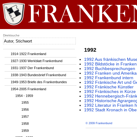
Direktsuche
1992
1914-1922 Frankenland
1992 Aus fränkischen Muse
1927-1930 Werkblatt Frankenbund
1992 Bildstöcke in Franken
1931-1937 Der Frankenbund
1992 Buchbesprechungen
1992 Franken und Amerika
1938-1943 Bundesbrief Frankenbund
1992 Frankenbund intern
1949-1953 Briefe des Frankenbundes
1992 Fränkische Art und G
1992 Fränkische Künstler
1954-2005 Frankenland
1992 Fränkisches in Kürze
1954 - 1959
1992 Hennebergisch-Fränk
1992 Historische Agrargeog
1955
1992 Literatur in Franken 
1956
1992 Stadt Kronach in Obe
1957
1958
© 2009 Frankenbund
1959