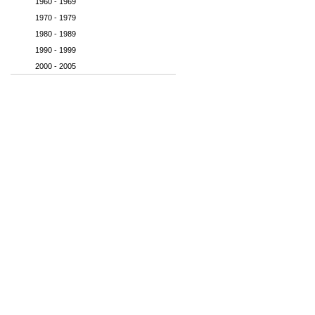
1960 - 1969
1970 - 1979
1980 - 1989
1990 - 1999
2000 - 2005