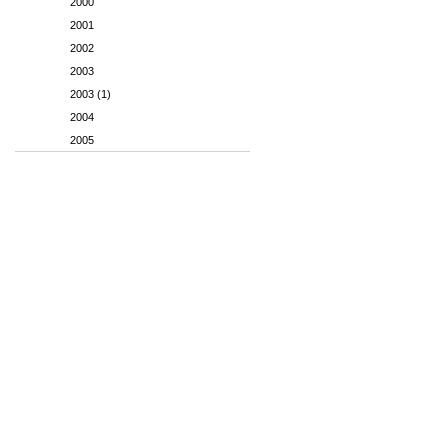
2000
2001
2002
2003
2003 (1)
2004
2005