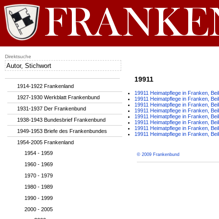
Direktsuche
19911
1914-1922 Frankenland
19911 Heimatpflege in Franken, Beil
1927-1930 Werkblatt Frankenbund
19911 Heimatpflege in Franken, Beil
19911 Heimatpflege in Franken, Beil
1931-1937 Der Frankenbund
19911 Heimatpflege in Franken, Beil
19911 Heimatpflege in Franken, Beil
1938-1943 Bundesbrief Frankenbund
19911 Heimatpflege in Franken, Beil
19911 Heimatpflege in Franken, Beil
1949-1953 Briefe des Frankenbundes
19911 Heimatpflege in Franken, Beil
1954-2005 Frankenland
1954 - 1959
© 2009 Frankenbund
1960 - 1969
1970 - 1979
1980 - 1989
1990 - 1999
2000 - 2005