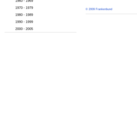
1960 - 1969
1970 - 1979
© 2009 Frankenbund
1980 - 1989
1990 - 1999
2000 - 2005