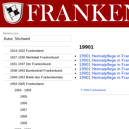
Direktsuche
19901
1914-1922 Frankenland
19901 Heimatpflege in Fran
1927-1930 Werkblatt Frankenbund
19901 Heimatpflege in Fran
1931-1937 Der Frankenbund
19901 Heimatpflege in Fran
19901 Heimatpflege in Fran
1938-1943 Bundesbrief Frankenbund
19901 Heimatpflege in Fran
1949-1953 Briefe des Frankenbundes
19901 Heimatpflege in Fran
1954-2005 Frankenland
1954 - 1959
© 2009 Frankenbund
1955
1956
1957
1958
1959