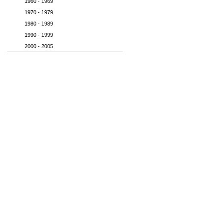
1960 - 1969
1970 - 1979
1980 - 1989
1990 - 1999
2000 - 2005