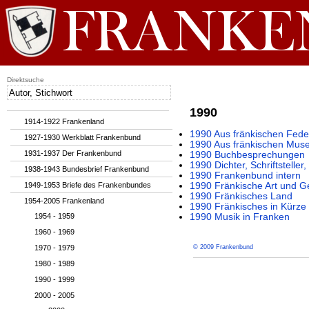
Direktsuche
1990
1914-1922 Frankenland
1990 Aus fränkischen Fede
1927-1930 Werkblatt Frankenbund
1990 Aus fränkischen Muse
1931-1937 Der Frankenbund
1990 Buchbesprechungen
1990 Dichter, Schriftstelle
1938-1943 Bundesbrief Frankenbund
1990 Frankenbund intern
1949-1953 Briefe des Frankenbundes
1990 Fränkische Art und G
1990 Fränkisches Land
1954-2005 Frankenland
1990 Fränkisches in Kürze
1954 - 1959
1990 Musik in Franken
1960 - 1969
1970 - 1979
© 2009 Frankenbund
1980 - 1989
1990 - 1999
2000 - 2005