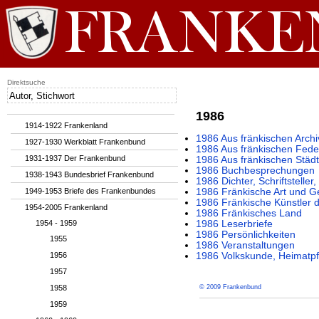
Direktsuche
1986
1914-1922 Frankenland
1986 Aus fränkischen Archi
1927-1930 Werkblatt Frankenbund
1986 Aus fränkischen Fede
1931-1937 Der Frankenbund
1986 Aus fränkischen Städ
1986 Buchbesprechungen
1938-1943 Bundesbrief Frankenbund
1986 Dichter, Schriftstelle
1949-1953 Briefe des Frankenbundes
1986 Fränkische Art und G
1986 Fränkische Künstler 
1954-2005 Frankenland
1986 Fränkisches Land
1954 - 1959
1986 Leserbriefe
1986 Persönlichkeiten
1955
1986 Veranstaltungen
1956
1986 Volkskunde, Heimatpf
1957
1958
© 2009 Frankenbund
1959