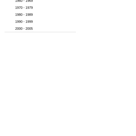
1960 - 1969
1970 - 1979
1980 - 1989
1990 - 1999
2000 - 2005