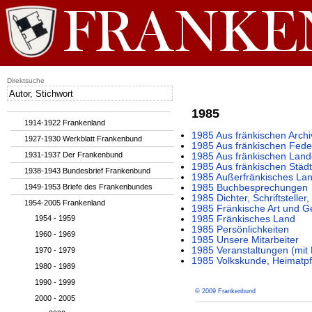
Direktsuche
1985
1914-1922 Frankenland
1985 Aus fränkischen Archi
1927-1930 Werkblatt Frankenbund
1985 Aus fränkischen Fede
1931-1937 Der Frankenbund
1985 Aus fränkischen Lan
1985 Aus fränkischen Städ
1938-1943 Bundesbrief Frankenbund
1985 Außerfränkisches La
1949-1953 Briefe des Frankenbundes
1985 Buchbesprechungen
1985 Dichter, Schriftstelle
1954-2005 Frankenland
1985 Fränkische Art und G
1954 - 1959
1985 Fränkisches Land
1985 Persönlichkeiten
1960 - 1969
1985 Unsere Mitarbeiter
1985 Veranstaltungen (mi
1970 - 1979
1985 Volkskunde, Heimatpf
1980 - 1989
1990 - 1999
© 2009 Frankenbund
2000 - 2005