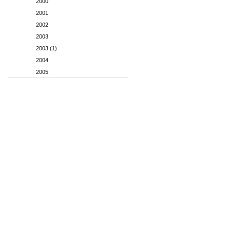
2000
2001
2002
2003
2003 (1)
2004
2005