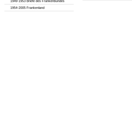
1949-1953 Briefe des Frankenbundes
1954-2005 Frankenland