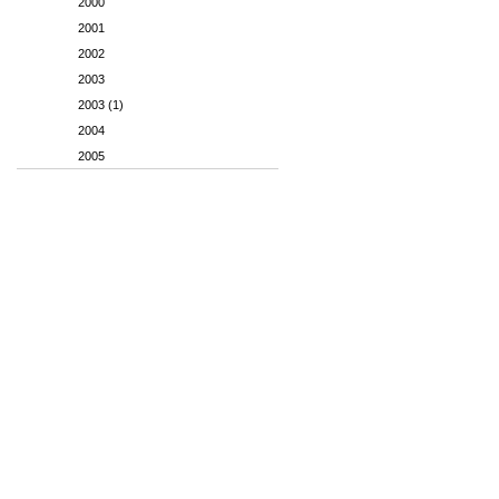
2000
2001
2002
2003
2003 (1)
2004
2005