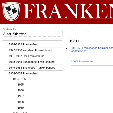
Direktsuche
19811
1914-1922 Frankenland
19811 17. Fränkisches Seminar des
1927-1930 Werkblatt Frankenbund
Lichenfels/Ofr.
1931-1937 Der Frankenbund
1938-1943 Bundesbrief Frankenbund
© 2009 Frankenbund
1949-1953 Briefe des Frankenbundes
1954-2005 Frankenland
1954 - 1959
1955
1956
1957
1958
1959