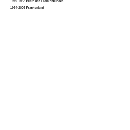
1949-1953 Briefe des Frankenbundes
1954-2005 Frankenland