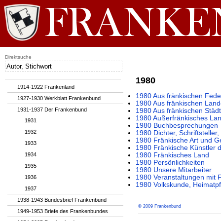
Direktsuche
1980
1914-1922 Frankenland
1980 Aus fränkischen Fede
1927-1930 Werkblatt Frankenbund
1980 Aus fränkischen Lan
1931-1937 Der Frankenbund
1980 Aus fränkischen Städ
1980 Außerfränkisches La
1931
1980 Buchbesprechungen
1932
1980 Dichter, Schriftstelle
1980 Fränkische Art und Ge
1933
1980 Fränkische Künstler 
1934
1980 Fränkisches Land
1980 Persönlichkeiten
1935
1980 Unsere Mitarbeiter
1980 Veranstaltungen mit
1936
1980 Volkskunde, Heimatpf
1937
1938-1943 Bundesbrief Frankenbund
© 2009 Frankenbund
1949-1953 Briefe des Frankenbundes