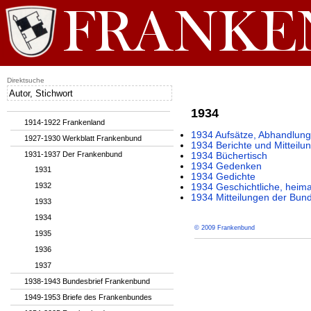
Direktsuche
1934
1914-1922 Frankenland
1934 Aufsätze, Abhandlung
1927-1930 Werkblatt Frankenbund
1934 Berichte und Mitteilu
1931-1937 Der Frankenbund
1934 Büchertisch
1934 Gedenken
1931
1934 Gedichte
1932
1934 Geschichtliche, heim
1934 Mitteilungen der Bund
1933
1934
© 2009 Frankenbund
1935
1936
1937
1938-1943 Bundesbrief Frankenbund
1949-1953 Briefe des Frankenbundes