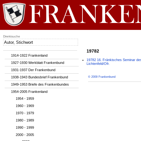
Direktsuche
19782
1914-1922 Frankenland
19782 16. Fränkisches Seminar de
1927-1930 Werkblatt Frankenbund
Lichtenfeld/Ofr.
1931-1937 Der Frankenbund
1938-1943 Bundesbrief Frankenbund
© 2009 Frankenbund
1949-1953 Briefe des Frankenbundes
1954-2005 Frankenland
1954 - 1959
1960 - 1969
1970 - 1979
1980 - 1989
1990 - 1999
2000 - 2005