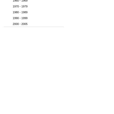
1960 - 1969
1970 - 1979
1980 - 1989
1990 - 1999
2000 - 2005