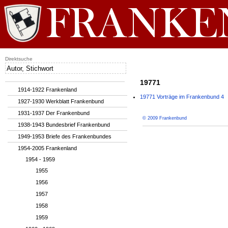
Direktsuche
19771
1914-1922 Frankenland
19771 Vorträge im Frankenbund 4
1927-1930 Werkblatt Frankenbund
1931-1937 Der Frankenbund
© 2009 Frankenbund
1938-1943 Bundesbrief Frankenbund
1949-1953 Briefe des Frankenbundes
1954-2005 Frankenland
1954 - 1959
1955
1956
1957
1958
1959