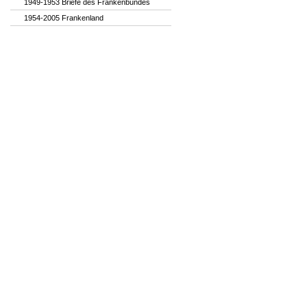
1949-1953 Briefe des Frankenbundes
1954-2005 Frankenland