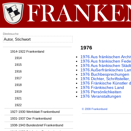
Direktsuche
1976
1914-1922 Frankenland
1976 Aus fränkischen Archi
1914
1976 Aus fränkischen Fede
1915
1976 Aus fränkischen Städ
1976 Außerfränkisches La
1916
1976 Buchbesprechungen
1917
1976 Dichter, Schriftstelle
1976 Fränkische Künstler 
1918
1976 Fränkisches Land
1919
1976 Persönlichkeiten
1976 Veranstaltungen
1921
1922
© 2009 Frankenbund
1927-1930 Werkblatt Frankenbund
1931-1937 Der Frankenbund
1938-1943 Bundesbrief Frankenbund