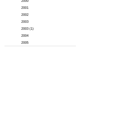
2000
2001
2002
2003
2003 (1)
2004
2005