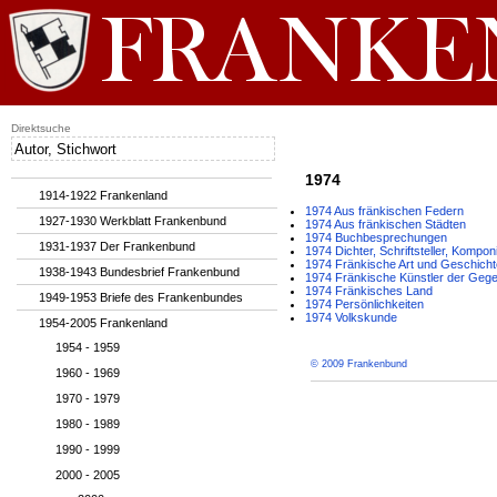
Direktsuche
1974
1914-1922 Frankenland
1974 Aus fränkischen Federn
1927-1930 Werkblatt Frankenbund
1974 Aus fränkischen Städten
1974 Buchbesprechungen
1931-1937 Der Frankenbund
1974 Dichter, Schriftsteller, Kompon
1974 Fränkische Art und Geschicht
1938-1943 Bundesbrief Frankenbund
1974 Fränkische Künstler der Geg
1974 Fränkisches Land
1949-1953 Briefe des Frankenbundes
1974 Persönlichkeiten
1974 Volkskunde
1954-2005 Frankenland
1954 - 1959
© 2009 Frankenbund
1960 - 1969
1970 - 1979
1980 - 1989
1990 - 1999
2000 - 2005