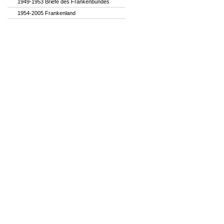
1949-1953 Briefe des Frankenbundes
1954-2005 Frankenland