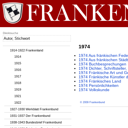
Direktsuche
1974
1914-1922 Frankenland
1974 Aus fränkischen Fede
1914
1974 Aus fränkischen Städ
1915
1974 Buchbesprechungen
1974 Dichter, Schriftstelle
1916
1974 Fränkische Art und G
1917
1974 Fränkische Künstler 
1974 Fränkisches Land
1918
1974 Persönlichkeiten
1919
1974 Volkskunde
1921
1922
© 2009 Frankenbund
1927-1930 Werkblatt Frankenbund
1931-1937 Der Frankenbund
1938-1943 Bundesbrief Frankenbund