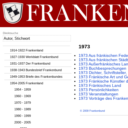
Direktsuche
1973
1914-1922 Frankenland
1973 Aus fränkischen Fede
1927-1930 Werkblatt Frankenbund
1973 Aus fränkischen Städ
1931-1937 Der Frankenbund
1973 Außerfränkisches La
1973 Buchbesprechungen
1938-1943 Bundesbrief Frankenbund
1973 Dichter, Schriftstelle
1949-1953 Briefe des Frankenbundes
1973 Fränkische Art und G
1973 Fränkische Künstler 
1954-2005 Frankenland
1973 Fränkisches Land
1954 - 1959
1973 Persönlichkeiten
1973 Veranstaltungen
1960 - 1969
1973 Vorträge des Franke
1970 - 1979
1980 - 1989
© 2009 Frankenbund
1990 - 1999
2000 - 2005