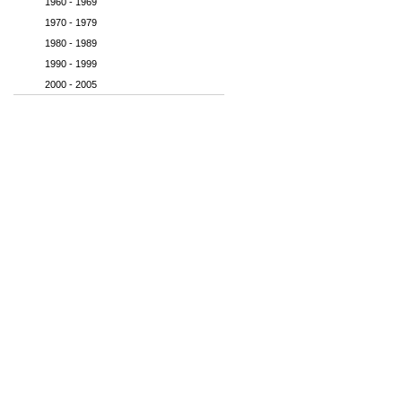
1960 - 1969
1970 - 1979
1980 - 1989
1990 - 1999
2000 - 2005