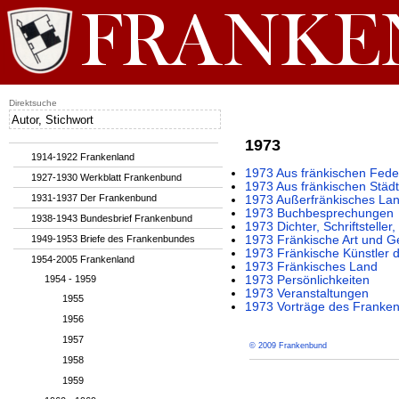
Direktsuche
1973
1914-1922 Frankenland
1973 Aus fränkischen Fede
1927-1930 Werkblatt Frankenbund
1973 Aus fränkischen Städ
1931-1937 Der Frankenbund
1973 Außerfränkisches La
1973 Buchbesprechungen
1938-1943 Bundesbrief Frankenbund
1973 Dichter, Schriftstelle
1949-1953 Briefe des Frankenbundes
1973 Fränkische Art und G
1973 Fränkische Künstler 
1954-2005 Frankenland
1973 Fränkisches Land
1954 - 1959
1973 Persönlichkeiten
1973 Veranstaltungen
1955
1973 Vorträge des Franke
1956
1957
© 2009 Frankenbund
1958
1959