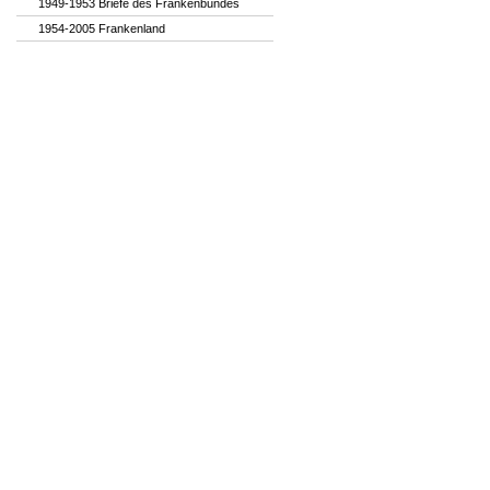
1949-1953 Briefe des Frankenbundes
1954-2005 Frankenland