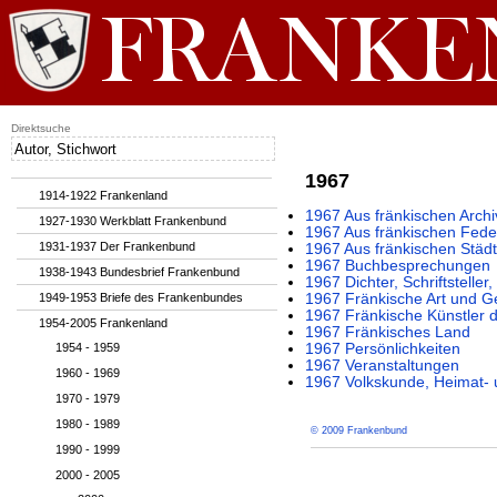
Direktsuche
1967
1914-1922 Frankenland
1967 Aus fränkischen Archi
1927-1930 Werkblatt Frankenbund
1967 Aus fränkischen Fede
1931-1937 Der Frankenbund
1967 Aus fränkischen Städ
1967 Buchbesprechungen
1938-1943 Bundesbrief Frankenbund
1967 Dichter, Schriftstelle
1949-1953 Briefe des Frankenbundes
1967 Fränkische Art und G
1967 Fränkische Künstler 
1954-2005 Frankenland
1967 Fränkisches Land
1954 - 1959
1967 Persönlichkeiten
1967 Veranstaltungen
1960 - 1969
1967 Volkskunde, Heimat- 
1970 - 1979
1980 - 1989
© 2009 Frankenbund
1990 - 1999
2000 - 2005