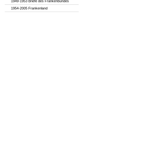
1949-1953 Briefe des Frankenbundes
1954-2005 Frankenland