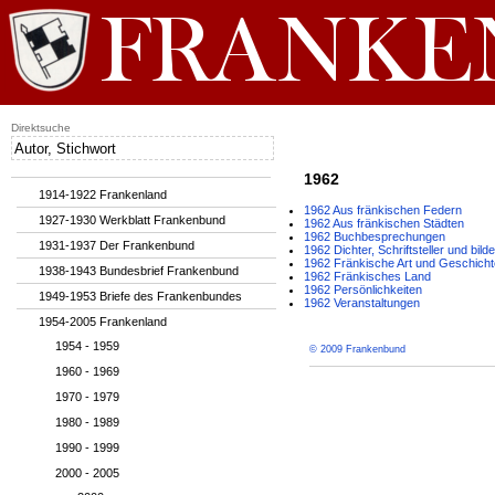
Direktsuche
1962
1914-1922 Frankenland
1962 Aus fränkischen Federn
1927-1930 Werkblatt Frankenbund
1962 Aus fränkischen Städten
1962 Buchbesprechungen
1931-1937 Der Frankenbund
1962 Dichter, Schriftsteller und bil
1962 Fränkische Art und Geschicht
1938-1943 Bundesbrief Frankenbund
1962 Fränkisches Land
1962 Persönlichkeiten
1949-1953 Briefe des Frankenbundes
1962 Veranstaltungen
1954-2005 Frankenland
1954 - 1959
© 2009 Frankenbund
1960 - 1969
1970 - 1979
1980 - 1989
1990 - 1999
2000 - 2005