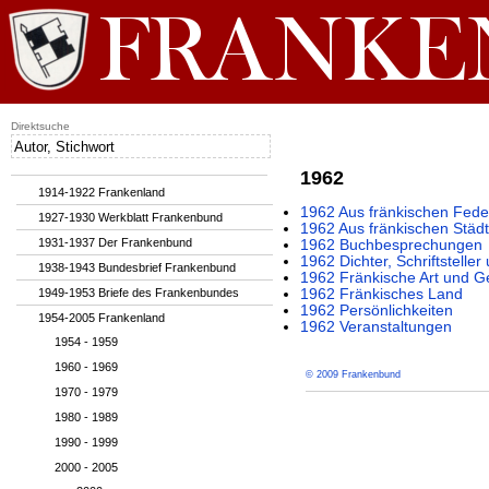
Direktsuche
1962
1914-1922 Frankenland
1962 Aus fränkischen Fede
1927-1930 Werkblatt Frankenbund
1962 Aus fränkischen Städ
1931-1937 Der Frankenbund
1962 Buchbesprechungen
1962 Dichter, Schriftsteller
1938-1943 Bundesbrief Frankenbund
1962 Fränkische Art und G
1949-1953 Briefe des Frankenbundes
1962 Fränkisches Land
1962 Persönlichkeiten
1954-2005 Frankenland
1962 Veranstaltungen
1954 - 1959
1960 - 1969
© 2009 Frankenbund
1970 - 1979
1980 - 1989
1990 - 1999
2000 - 2005