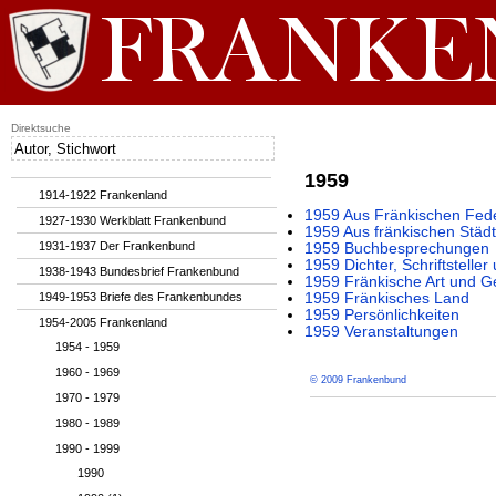
Direktsuche
1959
1914-1922 Frankenland
1959 Aus Fränkischen Fed
1927-1930 Werkblatt Frankenbund
1959 Aus fränkischen Städ
1931-1937 Der Frankenbund
1959 Buchbesprechungen
1959 Dichter, Schriftsteller
1938-1943 Bundesbrief Frankenbund
1959 Fränkische Art und G
1949-1953 Briefe des Frankenbundes
1959 Fränkisches Land
1959 Persönlichkeiten
1954-2005 Frankenland
1959 Veranstaltungen
1954 - 1959
1960 - 1969
© 2009 Frankenbund
1970 - 1979
1980 - 1989
1990 - 1999
1990