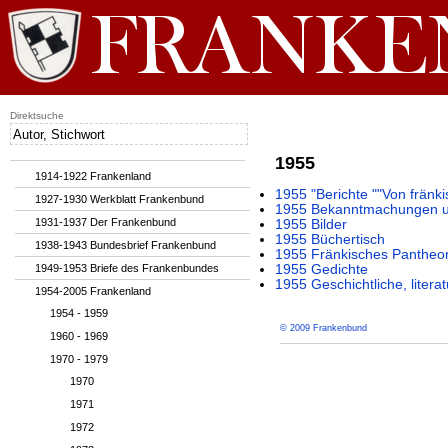
Direktsuche
1955
1914-1922 Frankenland
1955 "Berichte ""Von fränki
1927-1930 Werkblatt Frankenbund
1955 Bekanntmachungen un
1931-1937 Der Frankenbund
1955 Bilder
1955 Büchertisch
1938-1943 Bundesbrief Frankenbund
1955 Fränkisches Pantheo
1949-1953 Briefe des Frankenbundes
1955 Gedichte
1955 Geschichtliche, litera
1954-2005 Frankenland
1954 - 1959
© 2009 Frankenbund
1960 - 1969
1970 - 1979
1970
1971
1972