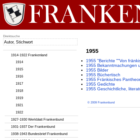
Direktsuche
1955
1914-1922 Frankenland
1955 "Berichte ""Von fränki
1914
1955 Bekanntmachungen un
1915
1955 Bilder
1955 Büchertisch
1916
1955 Fränkisches Pantheo
1917
1955 Gedichte
1955 Geschichtliche, litera
1918
1919
© 2009 Frankenbund
1921
1922
1927-1930 Werkblatt Frankenbund
1931-1937 Der Frankenbund
1938-1943 Bundesbrief Frankenbund