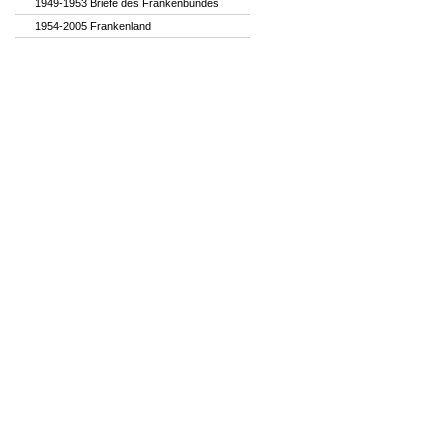
1949-1953 Briefe des Frankenbundes
1954-2005 Frankenland