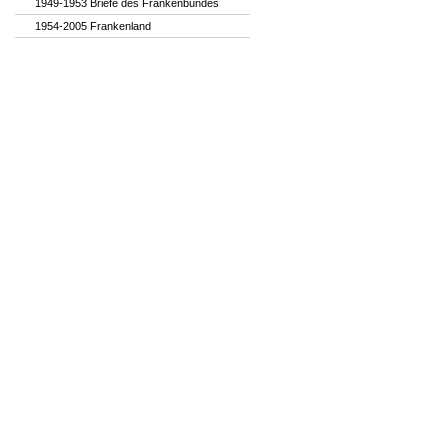
1949-1953 Briefe des Frankenbundes
1954-2005 Frankenland