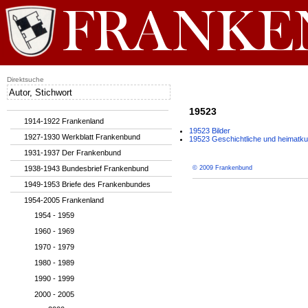
Direktsuche
19523
1914-1922 Frankenland
19523 Bilder
1927-1930 Werkblatt Frankenbund
19523 Geschichtliche und heimatku
1931-1937 Der Frankenbund
1938-1943 Bundesbrief Frankenbund
© 2009 Frankenbund
1949-1953 Briefe des Frankenbundes
1954-2005 Frankenland
1954 - 1959
1960 - 1969
1970 - 1979
1980 - 1989
1990 - 1999
2000 - 2005