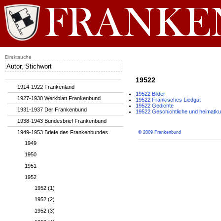
Direktsuche
19522
1914-1922 Frankenland
19522 Bilder
1927-1930 Werkblatt Frankenbund
19522 Fränkisches Liedgut
19522 Gedichte
1931-1937 Der Frankenbund
19522 Geschichtliche und heimatku
1938-1943 Bundesbrief Frankenbund
1949-1953 Briefe des Frankenbundes
© 2009 Frankenbund
1949
1950
1951
1952
1952 (1)
1952 (2)
1952 (3)