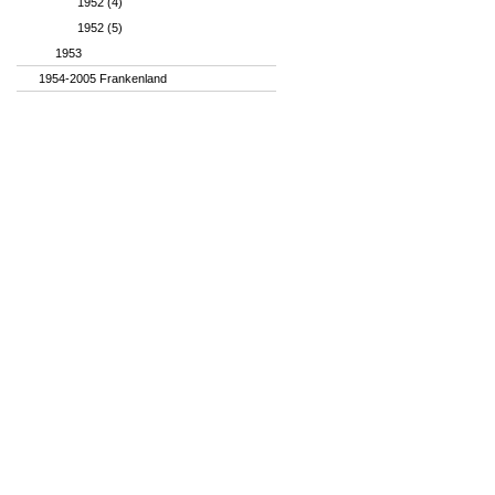
1952 (4)
1952 (5)
1953
1954-2005 Frankenland