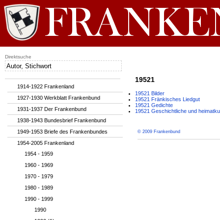
Direktsuche
19521
1914-1922 Frankenland
19521 Bilder
1927-1930 Werkblatt Frankenbund
19521 Fränkisches Liedgut
19521 Gedichte
1931-1937 Der Frankenbund
19521 Geschichtliche und heimatku
1938-1943 Bundesbrief Frankenbund
1949-1953 Briefe des Frankenbundes
© 2009 Frankenbund
1954-2005 Frankenland
1954 - 1959
1960 - 1969
1970 - 1979
1980 - 1989
1990 - 1999
1990