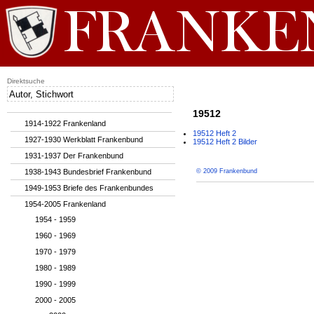
Direktsuche
19512
1914-1922 Frankenland
19512 Heft 2
1927-1930 Werkblatt Frankenbund
19512 Heft 2 Bilder
1931-1937 Der Frankenbund
1938-1943 Bundesbrief Frankenbund
© 2009 Frankenbund
1949-1953 Briefe des Frankenbundes
1954-2005 Frankenland
1954 - 1959
1960 - 1969
1970 - 1979
1980 - 1989
1990 - 1999
2000 - 2005