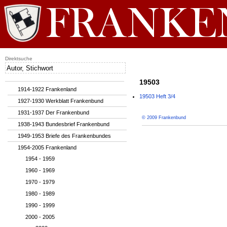
Direktsuche
19503
1914-1922 Frankenland
19503 Heft 3/4
1927-1930 Werkblatt Frankenbund
1931-1937 Der Frankenbund
© 2009 Frankenbund
1938-1943 Bundesbrief Frankenbund
1949-1953 Briefe des Frankenbundes
1954-2005 Frankenland
1954 - 1959
1960 - 1969
1970 - 1979
1980 - 1989
1990 - 1999
2000 - 2005