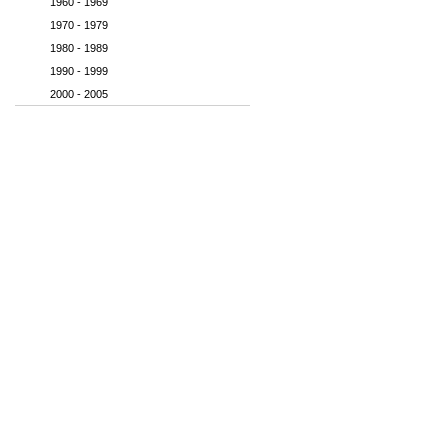
1960 - 1969
1970 - 1979
1980 - 1989
1990 - 1999
2000 - 2005