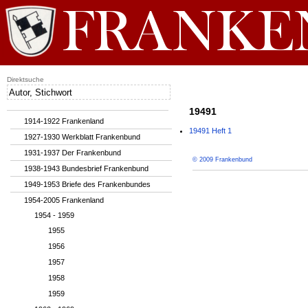
Direktsuche
19491
1914-1922 Frankenland
19491 Heft 1
1927-1930 Werkblatt Frankenbund
1931-1937 Der Frankenbund
© 2009 Frankenbund
1938-1943 Bundesbrief Frankenbund
1949-1953 Briefe des Frankenbundes
1954-2005 Frankenland
1954 - 1959
1955
1956
1957
1958
1959